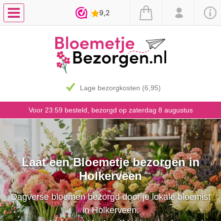
Lage bezorgkosten (6,95)
Voor 23:59 besteld, bezorgd op zaterdag 8 augustus
Laat een Bloemetje bezorgen in
Holkerveen
Dagverse bloemen bezorgd door je lokale bloemist
in Holkerveen.