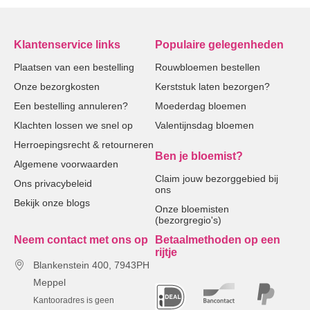
Klantenservice links
Populaire gelegenheden
Plaatsen van een bestelling
Rouwbloemen bestellen
Onze bezorgkosten
Kerststuk laten bezorgen?
Een bestelling annuleren?
Moederdag bloemen
Klachten lossen we snel op
Valentijnsdag bloemen
Herroepingsrecht & retourneren
Ben je bloemist?
Algemene voorwaarden
Claim jouw bezorggebied bij
Ons privacybeleid
ons
Bekijk onze blogs
Onze bloemisten
(bezorgregio's)
Neem contact met ons op
Betaalmethoden op een
rijtje
Blankenstein 400, 7943PH
Meppel
Kantooradres is geen