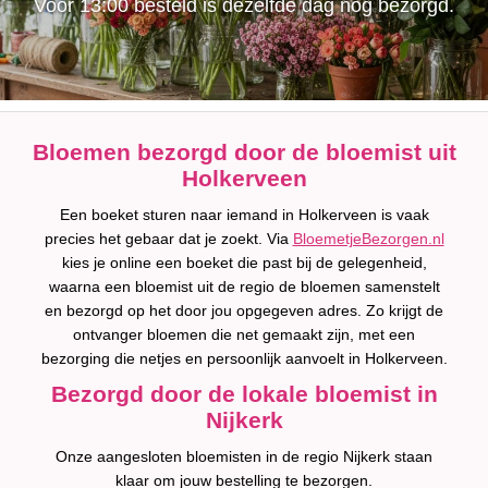
Voor 13:00 besteld is dezelfde dag nog bezorgd.
Bloemen bezorgd door de bloemist uit
Holkerveen
Een boeket sturen naar iemand in Holkerveen is vaak
precies het gebaar dat je zoekt. Via
BloemetjeBezorgen.nl
kies je online een boeket die past bij de gelegenheid,
waarna een bloemist uit de regio de bloemen samenstelt
en bezorgd op het door jou opgegeven adres. Zo krijgt de
ontvanger bloemen die net gemaakt zijn, met een
bezorging die netjes en persoonlijk aanvoelt in Holkerveen.
Bezorgd door de lokale bloemist in
Nijkerk
Onze aangesloten bloemisten in de regio Nijkerk staan
klaar om jouw bestelling te bezorgen.