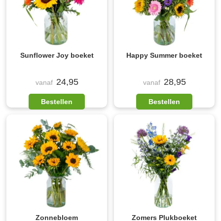
Sunflower Joy boeket
Happy Summer boeket
24,95
28,95
vanaf
vanaf
Bestellen
Bestellen
Zonnebloem
Zomers Plukboeket