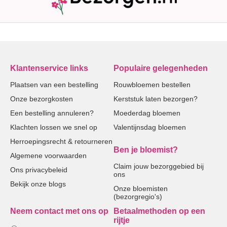
Klantenservice links
Populaire gelegenheden
Plaatsen van een bestelling
Rouwbloemen bestellen
Onze bezorgkosten
Kerststuk laten bezorgen?
Een bestelling annuleren?
Moederdag bloemen
Klachten lossen we snel op
Valentijnsdag bloemen
Herroepingsrecht & retourneren
Ben je bloemist?
Algemene voorwaarden
Claim jouw bezorggebied bij
Ons privacybeleid
ons
Bekijk onze blogs
Onze bloemisten
(bezorgregio's)
Neem contact met ons op
Betaalmethoden op een
rijtje