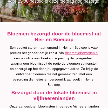
Voor 13:00 besteld is dezelfde dag nog bezorgd.
Bloemen bezorgd door de bloemist uit
Hei- en Boeicop
Een boeket sturen naar iemand in Hei- en Boeicop is vaak
precies het gebaar dat je zoekt. Via
BloemetjeBezorgen.nl
kies je online een boeket die past bij de gelegenheid,
waarna een bloemist uit de regio de bloemen samenstelt
en bezorgd op het door jou opgegeven adres. Zo krijgt de
ontvanger bloemen die net gemaakt zijn, met een
bezorging die netjes en persoonlijk aanvoelt in Hei- en
Boeicop.
Bezorgd door de lokale bloemist in
Vijfheerenlanden
Onze aangesloten bloemisten in de regio Vijfheerenlanden