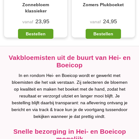
Zonnebloem
Zomers Plukboeket
klassieker
23,95
24,95
vanaf
vanaf
Bestellen
Bestellen
Vakbloemisten uit de buurt van Hei- en
Boeicop
In en rondom Hei- en Boeicop wordt er gewerkt met
bloemisten die het vak verstaan. Zij selecteren de bloemen
op kwaliteit en maken het boeket met de hand, zodat het
resultaat er verzorgd uitziet en langer mooi blijft. Je
bestelling blijft daarbij transparant: na aflevering ontvang je
bericht en via track & trace kun je de voortgang tussendoor
bekijken wanneer je dat prettig vindt.
Snelle bezorging in Hei- en Boeicop
mogelijk