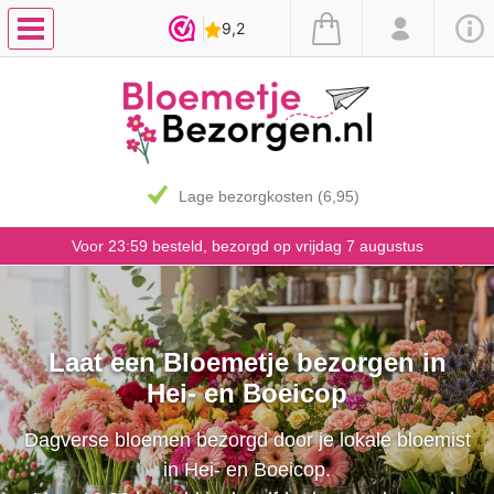
Lage bezorgkosten (6,95)
Voor 23:59 besteld, bezorgd op vrijdag 7 augustus
Laat een Bloemetje bezorgen in
Hei- en Boeicop
Dagverse bloemen bezorgd door je lokale bloemist
in Hei- en Boeicop.