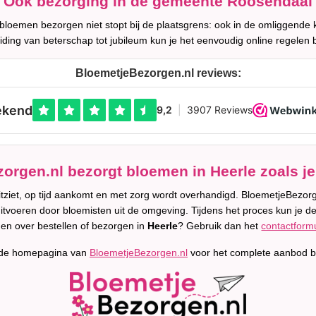
Ook bezorging in de gemeente Roosendaal
 bloemen bezorgen niet stopt bij de plaatsgrens: ook in de omliggende
iding van beterschap tot jubileum kun je het eenvoudig online regelen 
BloemetjeBezorgen.nl reviews:
orgen.nl bezorgt bloemen in Heerle zoals je
uitziet, op tijd aankomt en met zorg wordt overhandigd. BloemetjeBez
 uitvoeren door bloemisten uit de omgeving. Tijdens het proces kun je de 
en over bestellen of bezorgen in
Heerle
? Gebruik dan het
contactformu
 de homepagina van
BloemetjeBezorgen.nl
voor het complete aanbod b