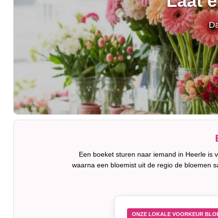
Laat 
Da
Een boeket sturen naar iemand in Heerle is v
waarna een bloemist uit de regio de bloemen s
ONZE LOKALE VOORKEUR BLO