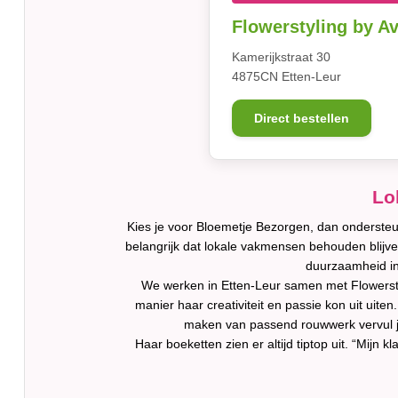
Flowerstyling by A
Kamerijkstraat 30
4875CN Etten-Leur
Direct bestellen
Lo
Kies je voor Bloemetje Bezorgen, dan ondersteun 
belangrijk dat lokale vakmensen behouden blijv
duurzaamheid in
We werken in Etten-Leur samen met Flowerstyli
manier haar creativiteit en passie kon uit uit
maken van passend rouwwerk vervul je 
Haar boeketten zien er altijd tiptop uit. “Mijn 