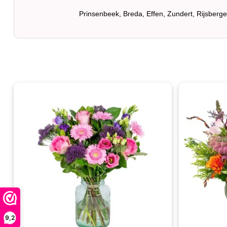
Prinsenbeek, Breda, Effen, Zundert, Rijsberg
9,2