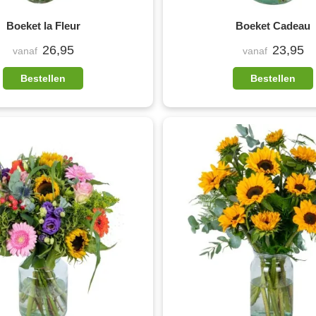
Boeket la Fleur
Boeket Cadeau
26,95
23,95
vanaf
vanaf
Bestellen
Bestellen