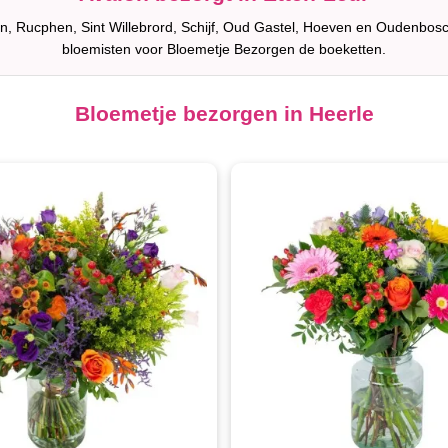
en, Rucphen, Sint Willebrord, Schijf, Oud Gastel, Hoeven en Oudenbos
bloemisten voor Bloemetje Bezorgen de boeketten.
Bloemetje bezorgen in Heerle