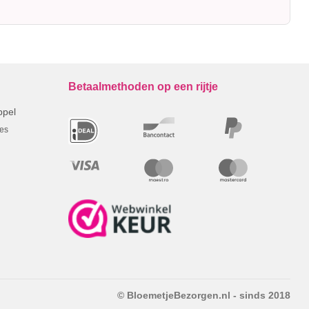
Betaalmethoden op een rijtje
ppel
res
© BloemetjeBezorgen.nl - sinds 2018