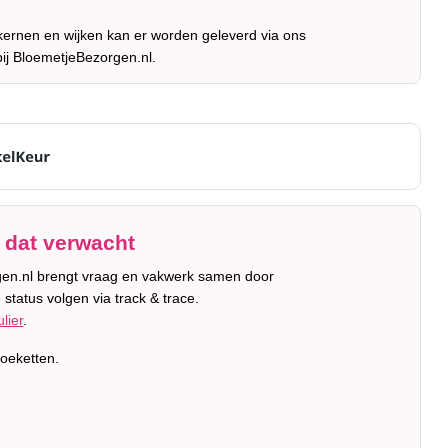
 kernen en wijken kan er worden geleverd via ons
bij BloemetjeBezorgen.nl.
 dat verwacht
orgen.nl brengt vraag en vakwerk samen door
status volgen via track & trace.
lier
.
oeketten.