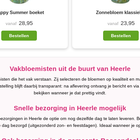
ppy Summer boeket
Zonnebloem klassie
28,95
23,95
vanaf
vanaf
Bestellen
Bestellen
Vakbloemisten uit de buurt van Heerle
sten die het vak verstaan. Zij selecteren de bloemen op kwaliteit en m
estelling blijft daarbij transparant: na aflevering ontvang je bericht en 
bekijken wanneer je dat prettig vindt.
Snelle bezorging in Heerle mogelijk
 bezorgingen in Heerle de optie om nog dezelfde dag te laten leveren.
e dag bezorgd (uitgezonderd zon- en feestdagen). Ideaal wanneer je op