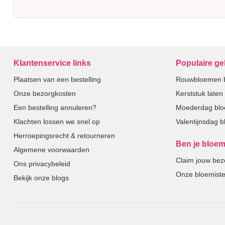
Klantenservice links
Populaire g
Plaatsen van een bestelling
Rouwbloemen b
Onze bezorgkosten
Kerststuk late
Een bestelling annuleren?
Moederdag bl
Klachten lossen we snel op
Valentijnsdag 
Herroepingsrecht & retourneren
Ben je bloem
Algemene voorwaarden
Claim jouw bez
Ons privacybeleid
Onze bloemiste
Bekijk onze blogs