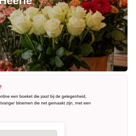
Heerle
le.
e
online een boeket die past bij de gelegenheid,
ntvanger bloemen die net gemaakt zijn, met een