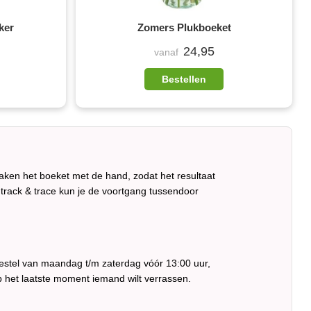
ker
Zomers Plukboeket
24,95
vanaf
Bestellen
aken het boeket met de hand, zodat het resultaat
via track & trace kun je de voortgang tussendoor
 Bestel van maandag t/m zaterdag vóór 13:00 uur,
 het laatste moment iemand wilt verrassen.