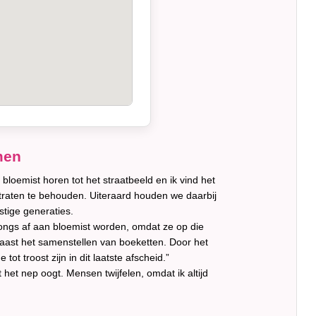
men
bloemist horen tot het straatbeeld en ik vind het
traten te behouden. Uiteraard houden we daarbij
tige generaties.
 jongs af aan bloemist worden, omdat ze op die
 naast het samenstellen van boeketten. Door het
 troost zijn in dit laatste afscheid.”
t het nep oogt. Mensen twijfelen, omdat ik altijd