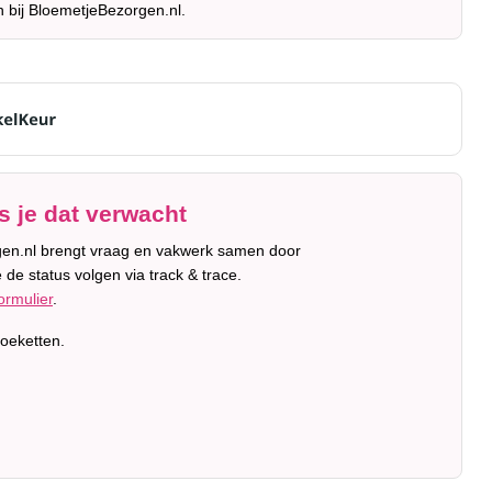
n bij BloemetjeBezorgen.nl.
 je dat verwacht
orgen.nl brengt vraag en vakwerk samen door
 de status volgen via track & trace.
ormulier
.
oeketten.