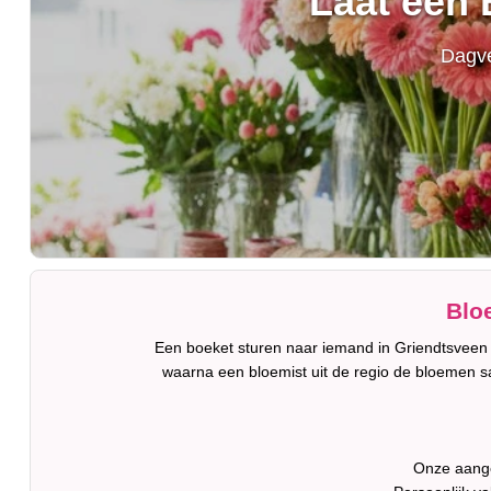
Laat een 
Dagve
Blo
Een boeket sturen naar iemand in Griendtsveen i
waarna een bloemist uit de regio de bloemen s
Onze aange