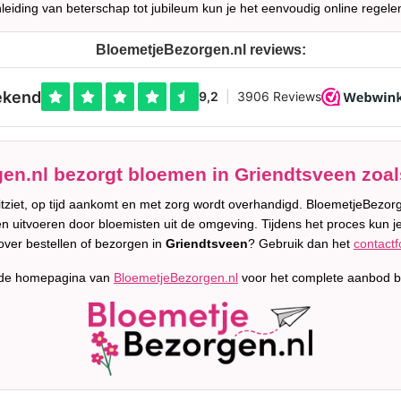
leiding van beterschap tot jubileum kun je het eenvoudig online regele
BloemetjeBezorgen.nl reviews:
en.nl bezorgt bloemen in Griendtsveen zoals
uitziet, op tijd aankomt en met zorg wordt overhandigd. BloemetjeBez
en uitvoeren door bloemisten uit de omgeving. Tijdens het proces kun je
over bestellen of bezorgen in
Griendtsveen
? Gebruik dan het
contactf
 de homepagina van
BloemetjeBezorgen.nl
voor het complete aanbod b