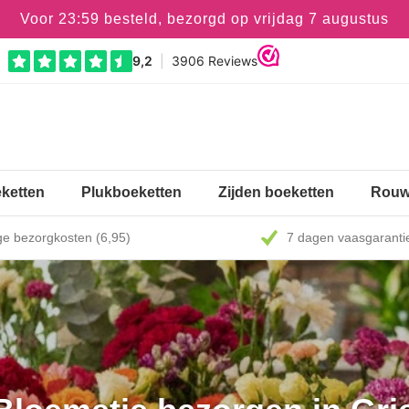
Voor 23:59 besteld, bezorgd op vrijdag 7 augustus
ketten
Plukboeketten
Zijden boeketten
Rouw
e bezorgkosten (6,95)
7 dagen vaasgaranti