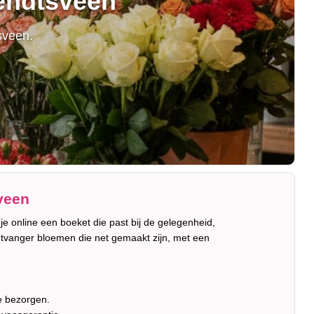
iendtsveen
sveen.
veen
je online een boeket die past bij de gelegenheid,
ntvanger bloemen die net gemaakt zijn, met een
e bezorgen.