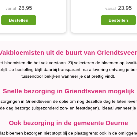
28,95
23,95
vanaf
vanaf
Bestellen
Bestellen
Vakbloemisten uit de buurt van Griendtsvee
 bloemisten die het vak verstaan. Zij selecteren de bloemen op kwali
lijft. Je bestelling blijft daarbij transparant: na aflevering ontvang je b
tussendoor bekijken wanneer je dat prettig vindt.
Snelle bezorging in Griendtsveen mogelijk
 bezorgingen in Griendtsveen de optie om nog dezelfde dag te laten lev
fde dag bezorgd (uitgezonderd zon- en feestdagen). Ideaal wanneer je
Ook bezorging in de gemeente Deurne
dat bloemen bezorgen niet stopt bij de plaatsgrens: ook in de omligge