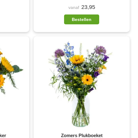
23,95
vanaf
Bestellen
ker
Zomers Plukboeket