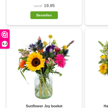
19,95
vanaf
Bestellen
9,2
Sunflower Joy boeket
Ha