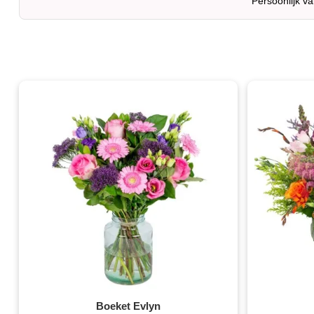
Persoonlijk v
Boeket Evlyn