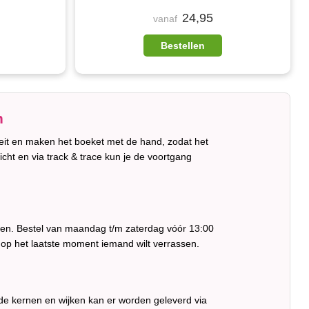
24,95
vanaf
Bestellen
n
teit en maken het boeket met de hand, zodat het
ericht en via track & trace kun je de voortgang
eren. Bestel van maandag t/m zaterdag vóór 13:00
 op het laatste moment iemand wilt verrassen.
nde kernen en wijken kan er worden geleverd via