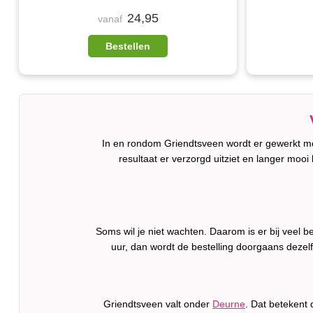
24,95
vanaf
Bestellen
In en rondom Griendtsveen wordt er gewerkt met
resultaat er verzorgd uitziet en langer mooi b
Soms wil je niet wachten. Daarom is er bij veel
uur, dan wordt de bestelling doorgaans dezel
Griendtsveen valt onder
Deurne
. Dat betekent 