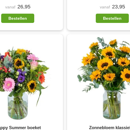
26,95
23,95
vanaf
vanaf
Bestellen
Bestellen
ppy Summer boeket
Zonnebloem klassie