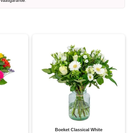
 vaasgarantie.
Boeket Classical White