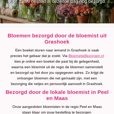
Voor 13:00 besteld is dezelfde dag nog bezorgd.
Bloemen bezorgd door de bloemist uit
Grashoek
Een boeket sturen naar iemand in Grashoek is vaak
precies het gebaar dat je zoekt. Via
BloemetjeBezorgen.nl
kies je online een boeket die past bij de gelegenheid,
waarna een bloemist uit de regio de bloemen samenstelt
en bezorgd op het door jou opgegeven adres. Zo krijgt de
ontvanger bloemen die net gemaakt zijn, met een
bezorging die netjes en persoonlijk aanvoelt in Grashoek.
Bezorgd door de lokale bloemist in Peel
en Maas
Onze aangesloten bloemisten in de regio Peel en Maas
staan klaar om jouw bestelling te bezorgen.