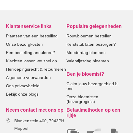
Klantenservice links
Populaire gelegenheden
Plaatsen van een bestelling
Rouwbloemen bestellen
Onze bezorgkosten
Kerststuk laten bezorgen?
Een bestelling annuleren?
Moederdag bloemen
Klachten lossen we snel op
Valentijnsdag bloemen
Herroepingsrecht & retourneren
Ben je bloemist?
Algemene voorwaarden
Claim jouw bezorggebied bij
Ons privacybeleid
ons
Bekijk onze blogs
Onze bloemisten
(bezorgregio's)
Neem contact met ons op
Betaalmethoden op een
rijtje
Blankenstein 400, 7943PH
Meppel