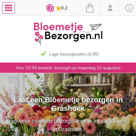
Lage bezorgkosten (6,95)
Voor 23:59 besteld, bezorgd op maandag 10 augustus
Laat een Bloemetje bezorgen in
Grashoek
Dagverse bloemen bezorgd door je lokale bloemist
in Grashoek.