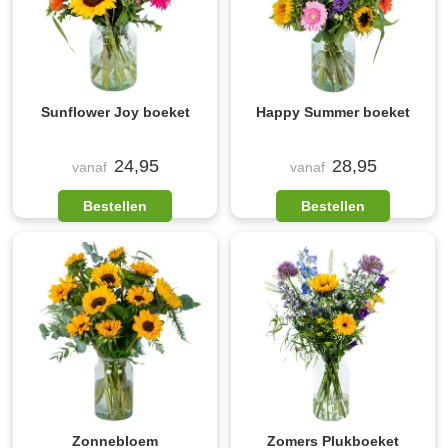
Sunflower Joy boeket
Happy Summer boeket
24,95
28,95
vanaf
vanaf
Bestellen
Bestellen
Zonnebloem
Zomers Plukboeket