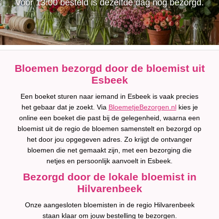
Voor 13:00 besteld is dezelfde dag nog bezorgd.
Bloemen bezorgd door de bloemist uit
Esbeek
Een boeket sturen naar iemand in Esbeek is vaak precies
het gebaar dat je zoekt. Via
BloemetjeBezorgen.nl
kies je
online een boeket die past bij de gelegenheid, waarna een
bloemist uit de regio de bloemen samenstelt en bezorgd op
het door jou opgegeven adres. Zo krijgt de ontvanger
bloemen die net gemaakt zijn, met een bezorging die
netjes en persoonlijk aanvoelt in Esbeek.
Bezorgd door de lokale bloemist in
Hilvarenbeek
Onze aangesloten bloemisten in de regio Hilvarenbeek
staan klaar om jouw bestelling te bezorgen.