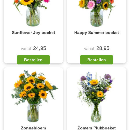
Sunflower Joy boeket
Happy Summer boeket
24,95
28,95
vanaf
vanaf
Bestellen
Bestellen
Zonnebloem
Zomers Plukboeket