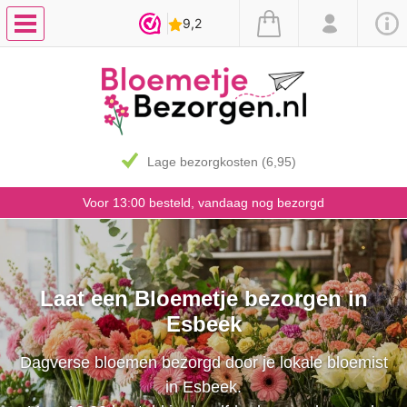
Lage bezorgkosten (6,95)
Voor 13:00 besteld, vandaag nog bezorgd
Laat een Bloemetje bezorgen in
Esbeek
Dagverse bloemen bezorgd door je lokale bloemist
in Esbeek.