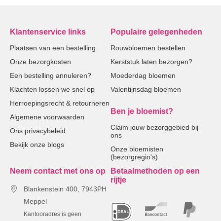
Klantenservice links
Populaire gelegenheden
Plaatsen van een bestelling
Rouwbloemen bestellen
Onze bezorgkosten
Kerststuk laten bezorgen?
Een bestelling annuleren?
Moederdag bloemen
Klachten lossen we snel op
Valentijnsdag bloemen
Herroepingsrecht & retourneren
Ben je bloemist?
Algemene voorwaarden
Claim jouw bezorggebied bij
Ons privacybeleid
ons
Bekijk onze blogs
Onze bloemisten
(bezorgregio's)
Neem contact met ons op
Betaalmethoden op een
rijtje
Blankenstein 400, 7943PH
Meppel
Kantooradres is geen