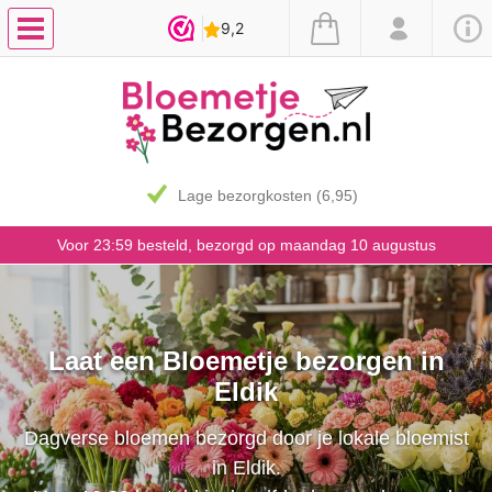
Lage bezorgkosten (6,95)
Voor 23:59 besteld, bezorgd op maandag 10 augustus
Laat een Bloemetje bezorgen in
Eldik
Dagverse bloemen bezorgd door je lokale bloemist
in Eldik.