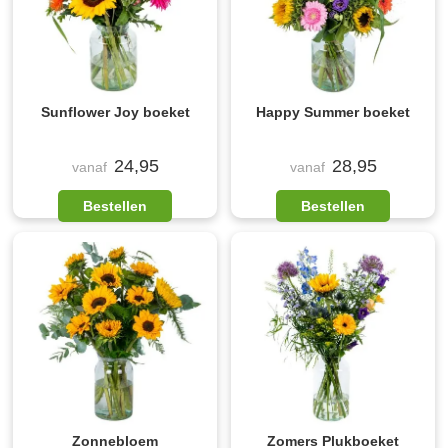
Sunflower Joy boeket
Happy Summer boeket
24,95
28,95
vanaf
vanaf
Bestellen
Bestellen
Zonnebloem
Zomers Plukboeket