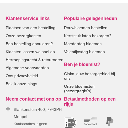
Klantenservice links
Populaire gelegenheden
Plaatsen van een bestelling
Rouwbloemen bestellen
Onze bezorgkosten
Kerststuk laten bezorgen?
Een bestelling annuleren?
Moederdag bloemen
Klachten lossen we snel op
Valentijnsdag bloemen
Herroepingsrecht & retourneren
Ben je bloemist?
Algemene voorwaarden
Claim jouw bezorggebied bij
Ons privacybeleid
ons
Bekijk onze blogs
Onze bloemisten
(bezorgregio's)
Neem contact met ons op
Betaalmethoden op een
rijtje
Blankenstein 400, 7943PH
Meppel
Kantooradres is geen