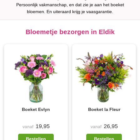
Persoonlijk vakmanschap, en dat zie je aan het boeket
bloemen. En uiteraard krijg je vaasgarantie.
Bloemetje bezorgen in Eldik
Boeket Evlyn
Boeket la Fleur
19,95
26,95
vanaf
vanaf
Bestellen
Bestellen