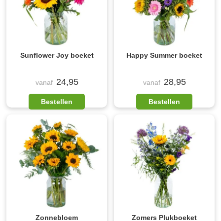
Sunflower Joy boeket
Happy Summer boeket
24,95
28,95
vanaf
vanaf
Bestellen
Bestellen
Zonnebloem
Zomers Plukboeket