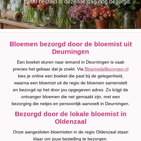
Voor 13:00 besteld is dezelfde dag nog bezorgd.
Bloemen bezorgd door de bloemist uit
Deurningen
Een boeket sturen naar iemand in Deurningen is vaak
precies het gebaar dat je zoekt. Via
BloemetjeBezorgen.nl
kies je online een boeket die past bij de gelegenheid,
waarna een bloemist uit de regio de bloemen samenstelt
en bezorgd op het door jou opgegeven adres. Zo krijgt de
ontvanger bloemen die net gemaakt zijn, met een
bezorging die netjes en persoonlijk aanvoelt in Deurningen.
Bezorgd door de lokale bloemist in
Oldenzaal
Onze aangesloten bloemisten in de regio Oldenzaal staan
klaar om jouw bestelling te bezorgen.