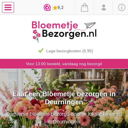
Lage bezorgkosten (6,95)
Voor 13:00 besteld, vandaag nog bezorgd
Laat een Bloemetje bezorgen in
Deurningen
Dagverse bloemen bezorgd door je lokale bloemist
in Deurningen.