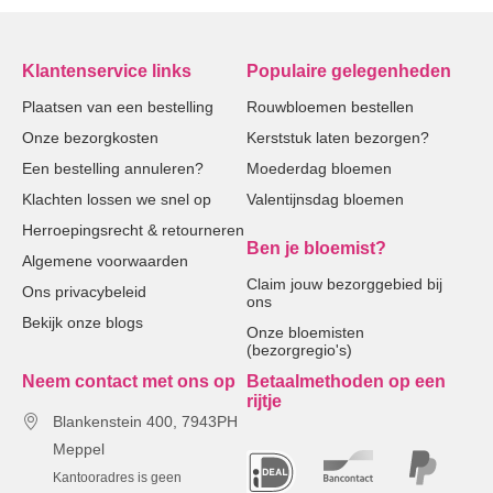
Klantenservice links
Populaire gelegenheden
Plaatsen van een bestelling
Rouwbloemen bestellen
Onze bezorgkosten
Kerststuk laten bezorgen?
Een bestelling annuleren?
Moederdag bloemen
Klachten lossen we snel op
Valentijnsdag bloemen
Herroepingsrecht & retourneren
Ben je bloemist?
Algemene voorwaarden
Claim jouw bezorggebied bij
Ons privacybeleid
ons
Bekijk onze blogs
Onze bloemisten
(bezorgregio's)
Neem contact met ons op
Betaalmethoden op een
rijtje
Blankenstein 400, 7943PH
Meppel
Kantooradres is geen