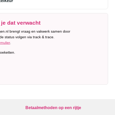
je dat verwacht
orgen.nl brengt vraag en vakwerk samen door
e status volgen via track & trace.
rmulier
.
oeketten.
Betaalmethoden op een rijtje