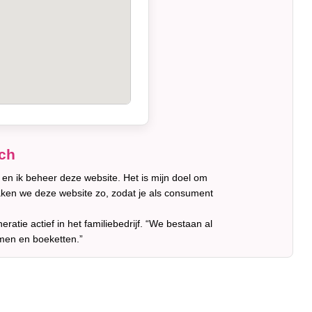
sch
en ik beheer deze website. Het is mijn doel om
ken we deze website zo, zodat je als consument
ratie actief in het familiebedrijf. “We bestaan al
men en boeketten.”