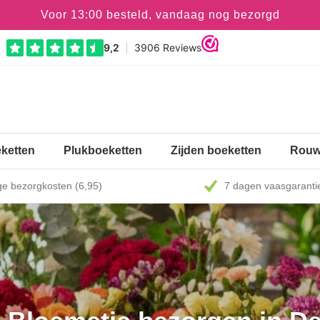
Voor 13:00 besteld, vandaag nog bezorgd
ketten
Plukboeketten
Zijden boeketten
Rouw
e bezorgkosten (6,95)
7 dagen vaasgaranti