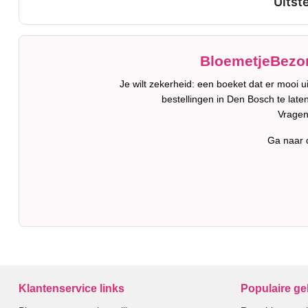
BloemetjeBezor
Je wilt zekerheid: een boeket dat er mooi 
bestellingen in Den Bosch te late
Vragen
Ga naar
Klantenservice links
Populaire g