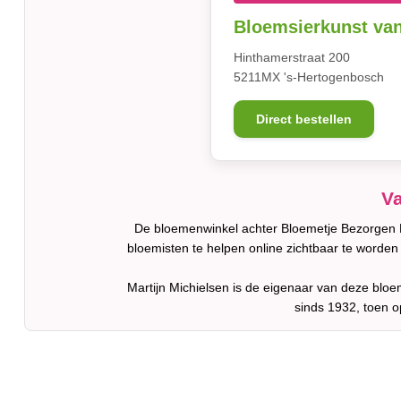
Bloemsierkunst van
Hinthamerstraat 200
5211MX 's-Hertogenbosch
Direct bestellen
Va
De bloemenwinkel achter Bloemetje Bezorgen De
bloemisten te helpen online zichtbaar te word
Martijn Michielsen is de eigenaar van deze bloeme
sinds 1932, toen 