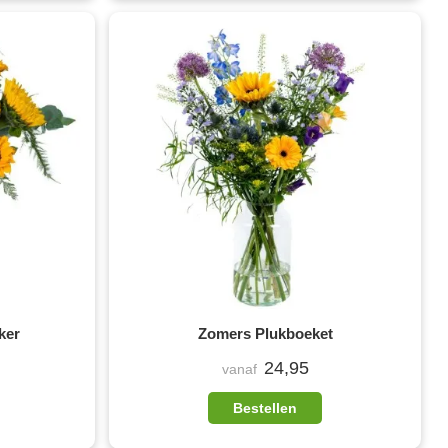
ker
Zomers Plukboeket
24,95
vanaf
Bestellen