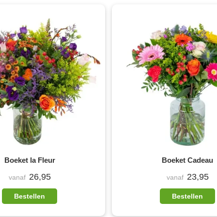
Boeket la Fleur
Boeket Cadeau
26,95
23,95
vanaf
vanaf
Bestellen
Bestellen