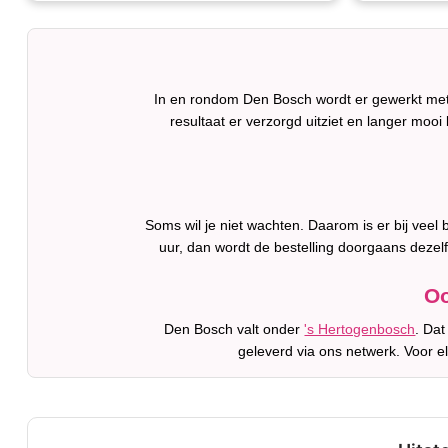
In en rondom Den Bosch wordt er gewerkt met 
resultaat er verzorgd uitziet en langer mooi b
Soms wil je niet wachten. Daarom is er bij vee
uur, dan wordt de bestelling doorgaans dezel
Oo
Den Bosch valt onder
's Hertogenbosch
. Dat
geleverd via ons netwerk. Voor e