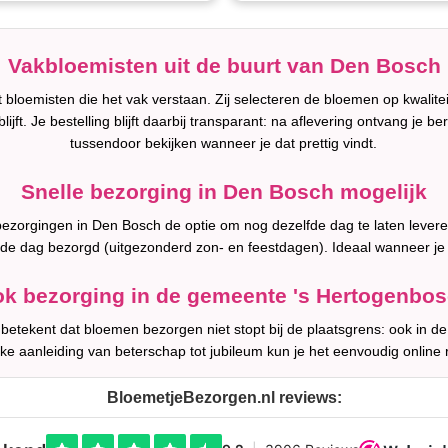
Vakbloemisten uit de buurt van Den Bosch
bloemisten die het vak verstaan. Zij selecteren de bloemen op kwalite
lijft. Je bestelling blijft daarbij transparant: na aflevering ontvang je b
tussendoor bekijken wanneer je dat prettig vindt.
Snelle bezorging in Den Bosch mogelijk
l bezorgingen in Den Bosch de optie om nog dezelfde dag te laten leve
fde dag bezorgd (uitgezonderd zon- en feestdagen). Ideaal wanneer je
k bezorging in de gemeente 's Hertogenbo
 betekent dat bloemen bezorgen niet stopt bij de plaatsgrens: ook in 
lke aanleiding van beterschap tot jubileum kun je het eenvoudig online 
BloemetjeBezorgen.nl reviews: