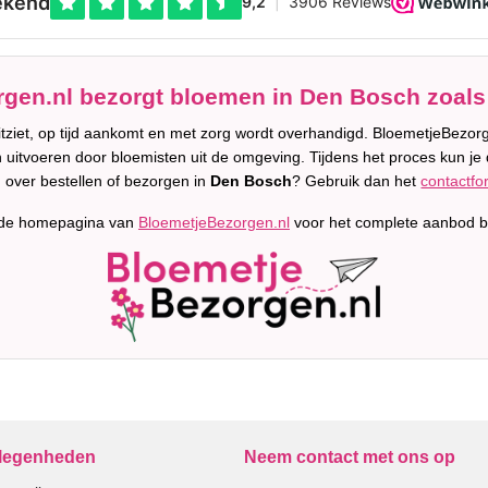
gen.nl bezorgt bloemen in Den Bosch zoals 
uitziet, op tijd aankomt en met zorg wordt overhandigd. BloemetjeBez
n uitvoeren door bloemisten uit de omgeving. Tijdens het proces kun je d
 over bestellen of bezorgen in
Den Bosch
? Gebruik dan het
contactfo
 de homepagina van
BloemetjeBezorgen.nl
voor het complete aanbod b
elegenheden
Neem contact met ons op