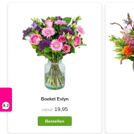
Boeket Evlyn
9,2
19,95
vanaf
Bestellen