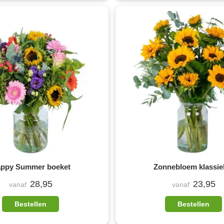
ppy Summer boeket
Zonnebloem klassie
28,95
23,95
vanaf
vanaf
Bestellen
Bestellen