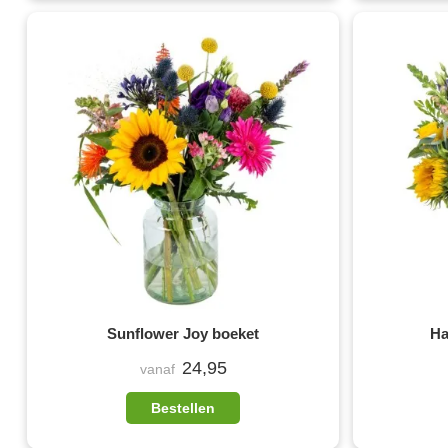
Sunflower Joy boeket
Ha
24,95
vanaf
Bestellen