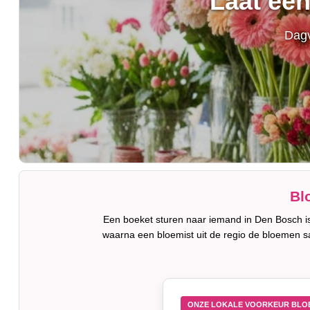
Laat ee
Dagv
Bl
Een boeket sturen naar iemand in Den Bosch is
waarna een bloemist uit de regio de bloemen s
ONZE LOKALE VOORKEUR BLO