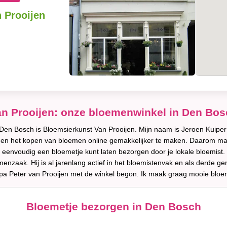
 Prooijen
n Prooijen: onze bloemenwinkel in Den Bo
n Bosch is Bloemsierkunst Van Prooijen. Mijn naam is Jeroen Kuiper 
en en het kopen van bloemen online gemakkelijker te maken. Daarom ma
eenvoudig een bloemetje kunt laten bezorgen door je lokale bloemist.
nzaak. Hij is al jarenlang actief in het bloemistenvak en als derde gene
opa Peter van Prooijen met de winkel begon. Ik maak graag mooie bloe
Bloemetje bezorgen in Den Bosch