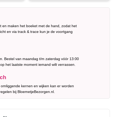
it en maken het boeket met de hand, zodat het
ericht en via track & trace kun je de voortgang
ren. Bestel van maandag t/m zaterdag vóór 13:00
 op het laatste moment iemand wilt verrassen.
sch
de omliggende kernen en wijken kan er worden
regelen bij BloemetjeBezorgen.nl.