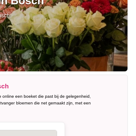
en Bosch
osch.
sch
e online een boeket die past bij de gelegenheid,
ntvanger bloemen die net gemaakt zijn, met een