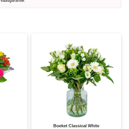
 vaasgarantie.
Boeket Classical White