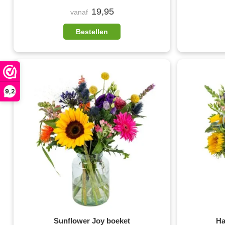
19,95
vanaf
Bestellen
9,2
Sunflower Joy boeket
Ha