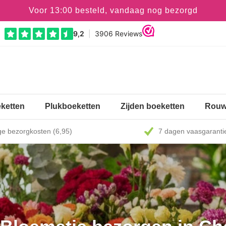
Voor 13:00 besteld, vandaag nog bezorgd
ketten
Plukboeketten
Zijden boeketten
Rouw
e bezorgkosten (6,95)
7 dagen vaasgaranti