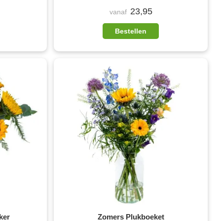
23,95
vanaf
Bestellen
ker
Zomers Plukboeket