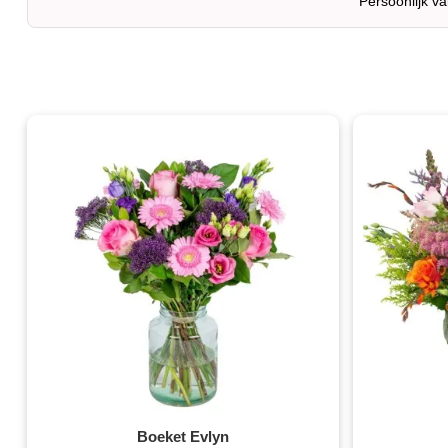
Persoonlijk v
Boeket Evlyn