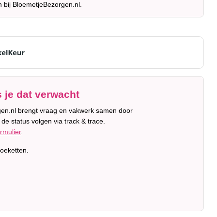
n bij BloemetjeBezorgen.nl.
 je dat verwacht
orgen.nl brengt vraag en vakwerk samen door
de status volgen via track & trace.
rmulier
.
oeketten.