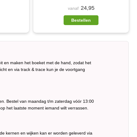
24,95
vanaf
Bestellen
eit en maken het boeket met de hand, zodat het
ericht en via track & trace kun je de voortgang
eren. Bestel van maandag t/m zaterdag vóór 13:00
 op het laatste moment iemand wilt verrassen.
nde kernen en wijken kan er worden geleverd via