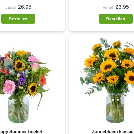
26,95
23,95
vanaf
vanaf
Bestellen
Bestellen
ppy Summer boeket
Zonnebloem klassie