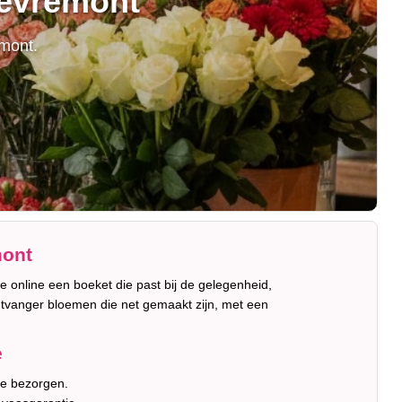
hevremont
mont.
mont
je online een boeket die past bij de gelegenheid,
ntvanger bloemen die net gemaakt zijn, met een
e
te bezorgen.