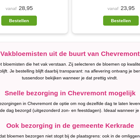
28,95
23,95
vanaf
vanaf
Bestellen
Bestellen
Vakbloemisten uit de buurt van Chevremont
bloemisten die het vak verstaan. Zij selecteren de bloemen op kwalit
lijft. Je bestelling blijft daarbij transparant: na aflevering ontvang je b
tussendoor bekijken wanneer je dat prettig vindt.
Snelle bezorging in Chevremont mogelijk
 bezorgingen in Chevremont de optie om nog dezelfde dag te laten lev
fde dag bezorgd (uitgezonderd zon- en feestdagen). Ideaal wanneer je
Ook bezorging in de gemeente Kerkrade
 dat bloemen bezorgen niet stopt bij de plaatsgrens: ook in de omligge