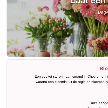
Laat een
Dagv
Blo
Een boeket sturen naar iemand in Chevremont is
waarna een bloemist uit de regio de bloemen s
Onze aanges