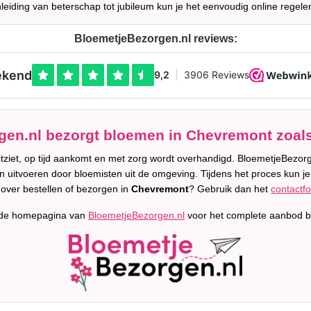
leiding van beterschap tot jubileum kun je het eenvoudig online regele
BloemetjeBezorgen.nl reviews:
en.nl bezorgt bloemen in Chevremont zoals
uitziet, op tijd aankomt en met zorg wordt overhandigd. BloemetjeBez
n uitvoeren door bloemisten uit de omgeving. Tijdens het proces kun je 
over bestellen of bezorgen in
Chevremont
? Gebruik dan het
contactfo
 de homepagina van
BloemetjeBezorgen.nl
voor het complete aanbod b