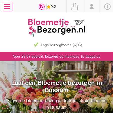
Lage bezorgkosten (6,95)
Voor 23:59 besteld, bezorgd op maandag 10 augustus
Laat een Bloemetje bezorgen in
Bussum
Dagverse bloemen bezorgd door je lokale bloemist
in Bussum.