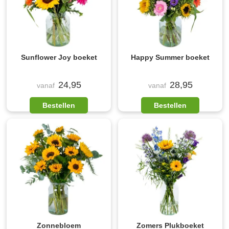
Sunflower Joy boeket
Happy Summer boeket
24,95
28,95
vanaf
vanaf
Bestellen
Bestellen
Zonnebloem
Zomers Plukboeket