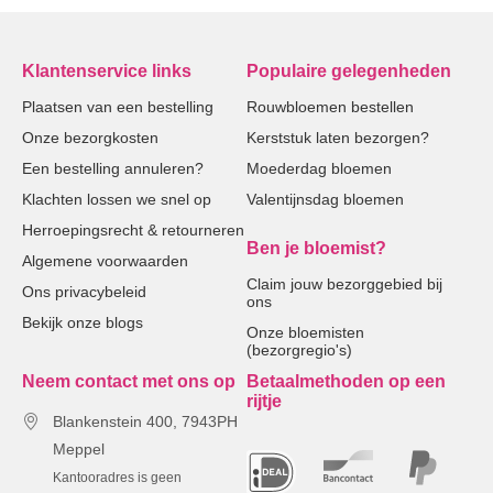
Klantenservice links
Populaire gelegenheden
Plaatsen van een bestelling
Rouwbloemen bestellen
Onze bezorgkosten
Kerststuk laten bezorgen?
Een bestelling annuleren?
Moederdag bloemen
Klachten lossen we snel op
Valentijnsdag bloemen
Herroepingsrecht & retourneren
Ben je bloemist?
Algemene voorwaarden
Claim jouw bezorggebied bij
Ons privacybeleid
ons
Bekijk onze blogs
Onze bloemisten
(bezorgregio's)
Neem contact met ons op
Betaalmethoden op een
rijtje
Blankenstein 400, 7943PH
Meppel
Kantooradres is geen