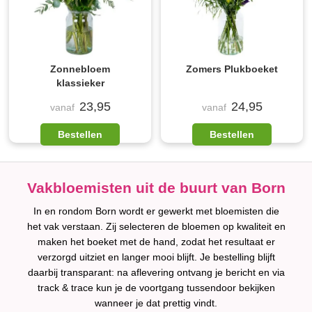
Zonnebloem
Zomers Plukboeket
klassieker
23,95
24,95
vanaf
vanaf
Bestellen
Bestellen
Vakbloemisten uit de buurt van Born
In en rondom Born wordt er gewerkt met bloemisten die
het vak verstaan. Zij selecteren de bloemen op kwaliteit en
maken het boeket met de hand, zodat het resultaat er
verzorgd uitziet en langer mooi blijft. Je bestelling blijft
daarbij transparant: na aflevering ontvang je bericht en via
track & trace kun je de voortgang tussendoor bekijken
wanneer je dat prettig vindt.