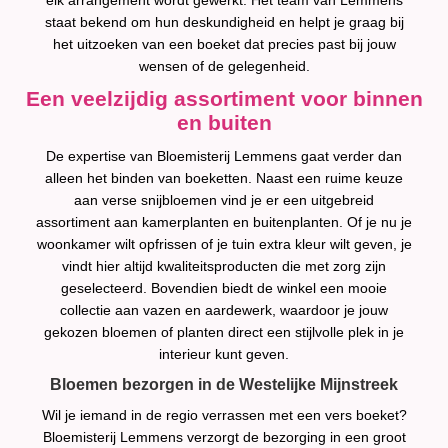
elk arrangement wordt gewerkt. Het team van Lemmens
staat bekend om hun deskundigheid en helpt je graag bij
het uitzoeken van een boeket dat precies past bij jouw
wensen of de gelegenheid.
Een veelzijdig assortiment voor binnen
en buiten
De expertise van Bloemisterij Lemmens gaat verder dan
alleen het binden van boeketten. Naast een ruime keuze
aan verse snijbloemen vind je er een uitgebreid
assortiment aan kamerplanten en buitenplanten. Of je nu je
woonkamer wilt opfrissen of je tuin extra kleur wilt geven, je
vindt hier altijd kwaliteitsproducten die met zorg zijn
geselecteerd. Bovendien biedt de winkel een mooie
collectie aan vazen en aardewerk, waardoor je jouw
gekozen bloemen of planten direct een stijlvolle plek in je
interieur kunt geven.
Bloemen bezorgen in de Westelijke Mijnstreek
Wil je iemand in de regio verrassen met een vers boeket?
Bloemisterij Lemmens verzorgt de bezorging in een groot