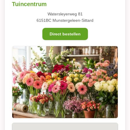
Tuincentrum
Watersleyerweg 81
6151BC Munstergeleen-Sittard
Direct bestellen