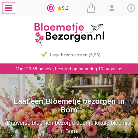
Lage bezorgkosten (6,95)
Voor 23:59 besteld, bezorgd op maandag 10 augustus
Laat een Bloemetje bezorgen in
Born
Dagverse bloemen bezorgd door je lokale bloemist
in Born.