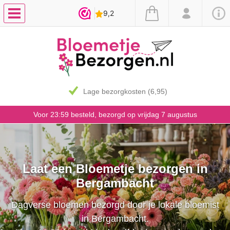
Lage bezorgkosten (6,95)
Voor 23:59 besteld, bezorgd op vrijdag 7 augustus
Laat een Bloemetje bezorgen in
Bergambacht
Dagverse bloemen bezorgd door je lokale bloemist
in Bergambacht.