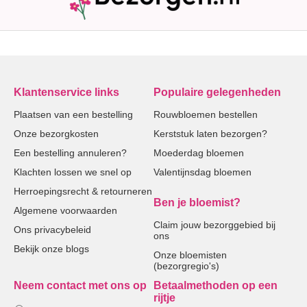
Klantenservice links
Populaire gelegenheden
Plaatsen van een bestelling
Rouwbloemen bestellen
Onze bezorgkosten
Kerststuk laten bezorgen?
Een bestelling annuleren?
Moederdag bloemen
Klachten lossen we snel op
Valentijnsdag bloemen
Herroepingsrecht & retourneren
Ben je bloemist?
Algemene voorwaarden
Claim jouw bezorggebied bij
Ons privacybeleid
ons
Bekijk onze blogs
Onze bloemisten
(bezorgregio's)
Neem contact met ons op
Betaalmethoden op een
rijtje