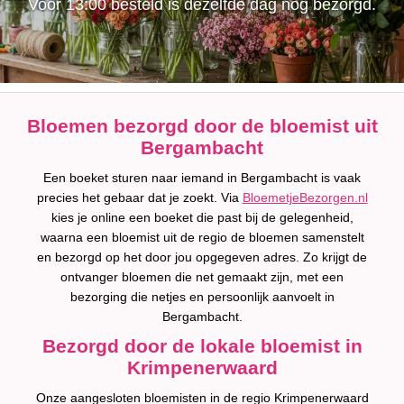
Voor 13:00 besteld is dezelfde dag nog bezorgd.
Bloemen bezorgd door de bloemist uit
Bergambacht
Een boeket sturen naar iemand in Bergambacht is vaak
precies het gebaar dat je zoekt. Via
BloemetjeBezorgen.nl
kies je online een boeket die past bij de gelegenheid,
waarna een bloemist uit de regio de bloemen samenstelt
en bezorgd op het door jou opgegeven adres. Zo krijgt de
ontvanger bloemen die net gemaakt zijn, met een
bezorging die netjes en persoonlijk aanvoelt in
Bergambacht.
Bezorgd door de lokale bloemist in
Krimpenerwaard
Onze aangesloten bloemisten in de regio Krimpenerwaard