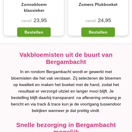
Zonnebloem
Zomers Plukboeket
klassieker
23,95
24,95
vanaf
vanaf
Bestellen
Bestellen
Vakbloemisten uit de buurt van
Bergambacht
In en rondom Bergambacht wordt er gewerkt met
bloemisten die het vak verstaan. Zij selecteren de bloemen
op kwaliteit en maken het boeket met de hand, zodat het
resultaat er verzorgd uitziet en langer mooi blijft. Je
bestelling blijft daarbij transparant: na aflevering ontvang je
bericht en via track & trace kun je de voortgang tussendoor
bekijken wanneer je dat prettig vindt.
Snelle bezorging in Bergambacht
mogelijk