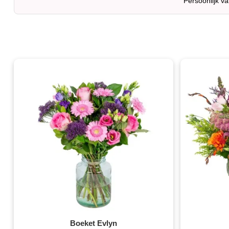
Persoonlijk v
Boeket Evlyn