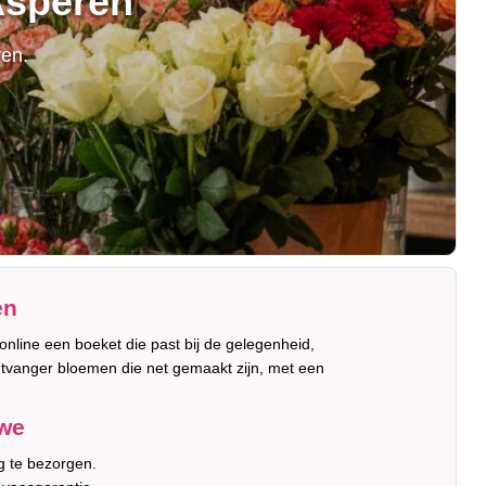
Asperen
ren.
en
 online een boeket die past bij de gelegenheid,
ntvanger bloemen die net gemaakt zijn, met een
uwe
g te bezorgen.