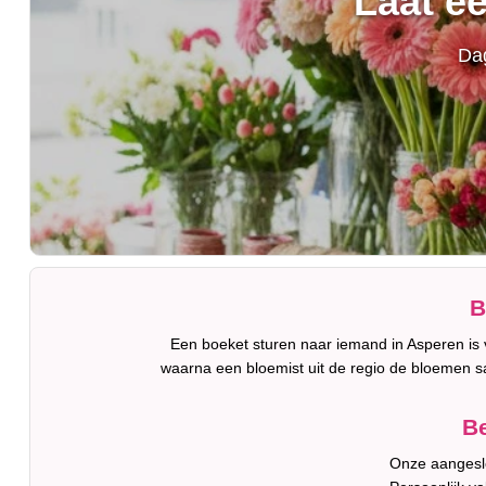
Laat e
Dag
B
Een boeket sturen naar iemand in Asperen is 
waarna een bloemist uit de regio de bloemen s
Be
Onze aangeslo