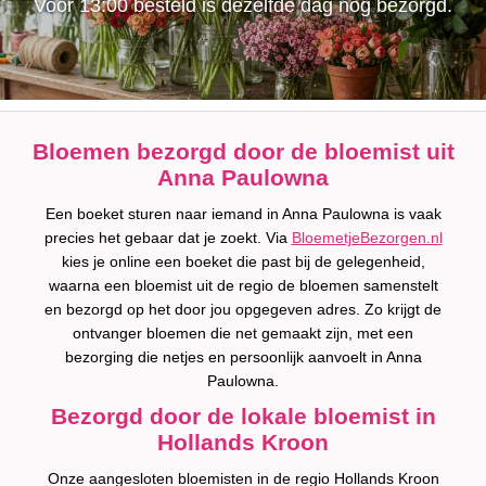
Voor 13:00 besteld is dezelfde dag nog bezorgd.
Bloemen bezorgd door de bloemist uit
Anna Paulowna
Een boeket sturen naar iemand in Anna Paulowna is vaak
precies het gebaar dat je zoekt. Via
BloemetjeBezorgen.nl
kies je online een boeket die past bij de gelegenheid,
waarna een bloemist uit de regio de bloemen samenstelt
en bezorgd op het door jou opgegeven adres. Zo krijgt de
ontvanger bloemen die net gemaakt zijn, met een
bezorging die netjes en persoonlijk aanvoelt in Anna
Paulowna.
Bezorgd door de lokale bloemist in
Hollands Kroon
Onze aangesloten bloemisten in de regio Hollands Kroon