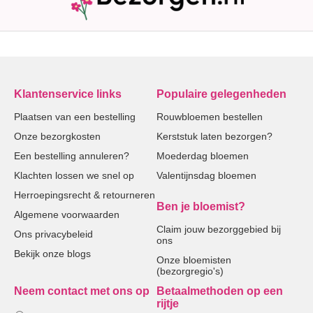
Klantenservice links
Populaire gelegenheden
Plaatsen van een bestelling
Rouwbloemen bestellen
Onze bezorgkosten
Kerststuk laten bezorgen?
Een bestelling annuleren?
Moederdag bloemen
Klachten lossen we snel op
Valentijnsdag bloemen
Herroepingsrecht & retourneren
Ben je bloemist?
Algemene voorwaarden
Claim jouw bezorggebied bij
Ons privacybeleid
ons
Bekijk onze blogs
Onze bloemisten
(bezorgregio's)
Neem contact met ons op
Betaalmethoden op een
rijtje