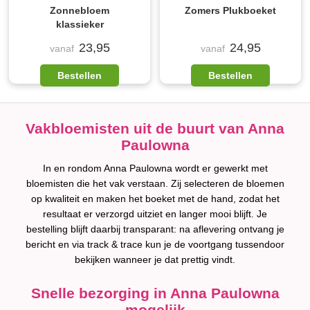
Zonnebloem
Zomers Plukboeket
klassieker
23,95
24,95
vanaf
vanaf
Bestellen
Bestellen
Vakbloemisten uit de buurt van Anna
Paulowna
In en rondom Anna Paulowna wordt er gewerkt met
bloemisten die het vak verstaan. Zij selecteren de bloemen
op kwaliteit en maken het boeket met de hand, zodat het
resultaat er verzorgd uitziet en langer mooi blijft. Je
bestelling blijft daarbij transparant: na aflevering ontvang je
bericht en via track & trace kun je de voortgang tussendoor
bekijken wanneer je dat prettig vindt.
Snelle bezorging in Anna Paulowna
mogelijk