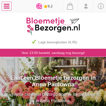
Lage bezorgkosten (6,95)
Voor 13:00 besteld, vandaag nog bezorgd
Laat een Bloemetje bezorgen in
Anna Paulowna
Dagverse bloemen bezorgd door je lokale bloemist
in Anna Paulowna.