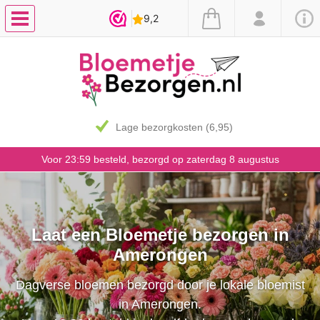
Lage bezorgkosten (6,95)
Voor 23:59 besteld, bezorgd op zaterdag 8 augustus
Laat een Bloemetje bezorgen in
Amerongen
Dagverse bloemen bezorgd door je lokale bloemist
in Amerongen.