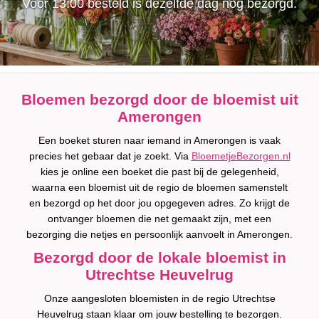
Voor 13:00 besteld is dezelfde dag nog bezorgd.
Bloemen bezorgd door de bloemist uit
Amerongen
Een boeket sturen naar iemand in Amerongen is vaak
precies het gebaar dat je zoekt. Via
BloemetjeBezorgen.nl
kies je online een boeket die past bij de gelegenheid,
waarna een bloemist uit de regio de bloemen samenstelt
en bezorgd op het door jou opgegeven adres. Zo krijgt de
ontvanger bloemen die net gemaakt zijn, met een
bezorging die netjes en persoonlijk aanvoelt in Amerongen.
Bezorgd door de lokale bloemist in
Utrechtse Heuvelrug
Onze aangesloten bloemisten in de regio Utrechtse
Heuvelrug staan klaar om jouw bestelling te bezorgen.