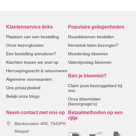
Klantenservice links
Populaire gelegenheden
Plaatsen van een bestelling
Rouwbloemen bestellen
Onze bezorgkosten
Kerststuk laten bezorgen?
Een bestelling annuleren?
Moederdag bloemen
Klachten lossen we snel op
Valentijnsdag bloemen
Herroepingsrecht & retourneren
Ben je bloemist?
Algemene voorwaarden
Claim jouw bezorggebied bij
Ons privacybeleid
ons
Bekijk onze blogs
Onze bloemisten
(bezorgregio's)
Neem contact met ons op
Betaalmethoden op een
rijtje
Blankenstein 400, 7943PH
Meppel