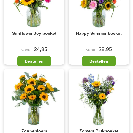
Sunflower Joy boeket
Happy Summer boeket
24,95
28,95
vanaf
vanaf
Bestellen
Bestellen
Zonnebloem
Zomers Plukboeket