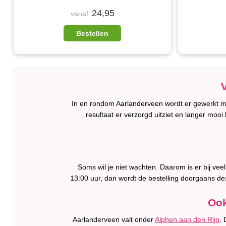
24,95
vanaf
Bestellen
In en rondom Aarlanderveen wordt er gewerkt me
resultaat er verzorgd uitziet en langer mooi b
Soms wil je niet wachten. Daarom is er bij ve
13:00 uur, dan wordt de bestelling doorgaans de
Ook
Aarlanderveen valt onder
Alphen aan den Rijn
.