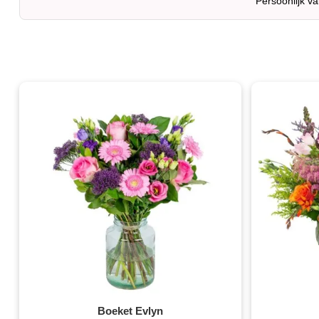
Persoonlijk v
Boeket Evlyn