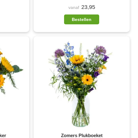
23,95
vanaf
Bestellen
ker
Zomers Plukboeket