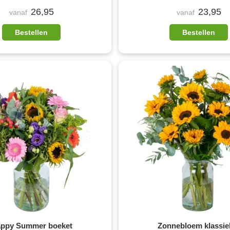
26,95
23,95
vanaf
vanaf
Bestellen
Bestellen
ppy Summer boeket
Zonnebloem klassie