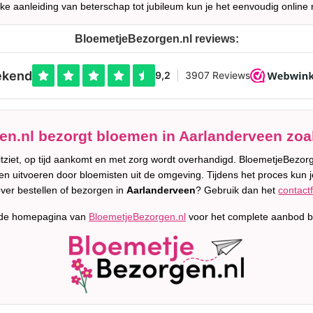
lke aanleiding van beterschap tot jubileum kun je het eenvoudig online 
BloemetjeBezorgen.nl reviews:
n.nl bezorgt bloemen in Aarlanderveen zoal
uitziet, op tijd aankomt en met zorg wordt overhandigd. BloemetjeBez
ten uitvoeren door bloemisten uit de omgeving. Tijdens het proces kun je
ver bestellen of bezorgen in
Aarlanderveen
? Gebruik dan het
contact
 de homepagina van
BloemetjeBezorgen.nl
voor het complete aanbod b