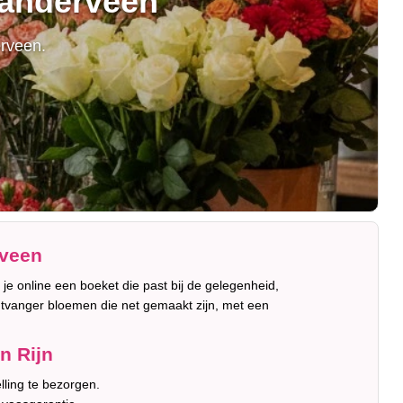
landerveen
erveen.
rveen
 je online een boeket die past bij de gelegenheid,
ntvanger bloemen die net gemaakt zijn, met een
n Rijn
lling te bezorgen.