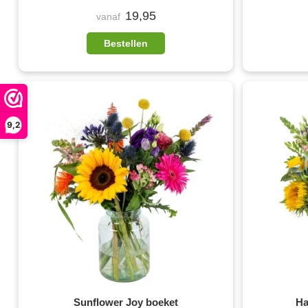
19,95
vanaf
Bestellen
9,2
Sunflower Joy boeket
Ha