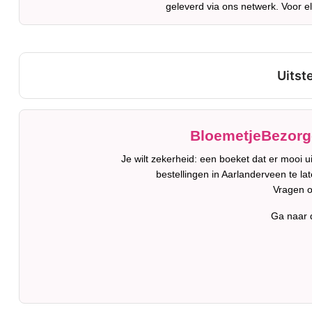
geleverd via ons netwerk. Voor e
BloemetjeBezorge
Je wilt zekerheid: een boeket dat er mooi 
bestellingen in Aarlanderveen te la
Vragen o
Ga naar