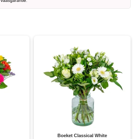
 vaasgarantie.
Boeket Classical White