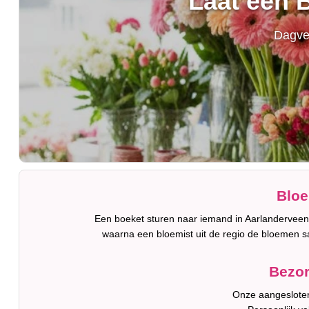
Laat een 
Dagver
Bloe
Een boeket sturen naar iemand in Aarlanderveen 
waarna een bloemist uit de regio de bloemen s
Bezor
Onze aangesloten 