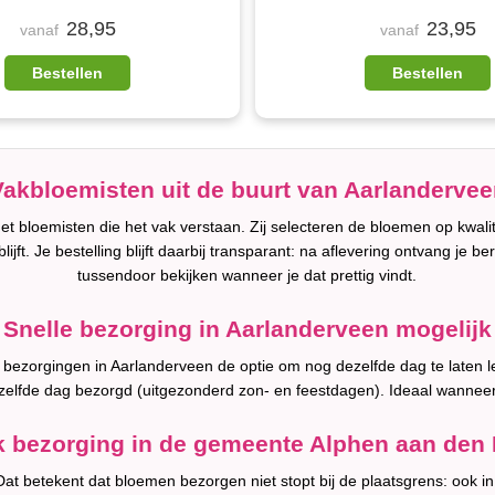
28,95
23,95
vanaf
vanaf
Bestellen
Bestellen
Vakbloemisten uit de buurt van Aarlandervee
t bloemisten die het vak verstaan. Zij selecteren de bloemen op kwali
lijft. Je bestelling blijft daarbij transparant: na aflevering ontvang je b
tussendoor bekijken wanneer je dat prettig vindt.
Snelle bezorging in Aarlanderveen mogelijk
el bezorgingen in Aarlanderveen de optie om nog dezelfde dag te laten
zelfde dag bezorgd (uitgezonderd zon- en feestdagen). Ideaal wanneer
 bezorging in de gemeente Alphen aan den 
 Dat betekent dat bloemen bezorgen niet stopt bij de plaatsgrens: ook 