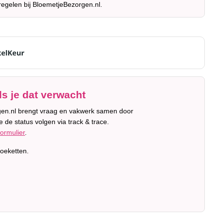
regelen bij BloemetjeBezorgen.nl.
s je dat verwacht
orgen.nl brengt vraag en vakwerk samen door
 de status volgen via track & trace.
formulier
.
oeketten.