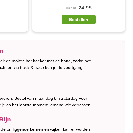
24,95
vanaf
Bestellen
n
teit en maken het boeket met de hand, zodat het
ericht en via track & trace kun je de voortgang
 leveren. Bestel van maandag t/m zaterdag vóór
 je op het laatste moment iemand wilt verrassen.
Rijn
in de omliggende kernen en wijken kan er worden