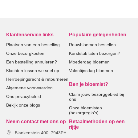
Klantenservice links
Populaire gelegenheden
Plaatsen van een bestelling
Rouwbloemen bestellen
Onze bezorgkosten
Kerststuk laten bezorgen?
Een bestelling annuleren?
Moederdag bloemen
Klachten lossen we snel op
Valentijnsdag bloemen
Herroepingsrecht & retourneren
Ben je bloemist?
Algemene voorwaarden
Claim jouw bezorggebied bij
Ons privacybeleid
ons
Bekijk onze blogs
Onze bloemisten
(bezorgregio's)
Neem contact met ons op
Betaalmethoden op een
rijtje
Blankenstein 400, 7943PH