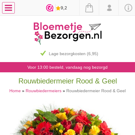
Lage bezorgkosten (6,95)
Voor 13:00 besteld, vandaag nog bezorgd
Rouwbiedermeier Rood & Geel
Home
»
Rouwbiedermeiers
»
Rouwbiedermeier Rood & Geel