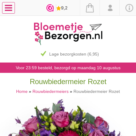
Lage bezorgkosten (6,95)
Voor 23:59 besteld, bezorgd op maandag 10 augustus
Rouwbiedermeier Rozet
Home
»
Rouwbiedermeiers
»
Rouwbiedermeier Rozet