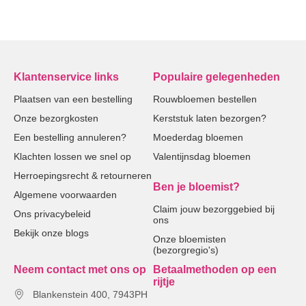
Klantenservice links
Populaire gelegenheden
Plaatsen van een bestelling
Rouwbloemen bestellen
Onze bezorgkosten
Kerststuk laten bezorgen?
Een bestelling annuleren?
Moederdag bloemen
Klachten lossen we snel op
Valentijnsdag bloemen
Herroepingsrecht & retourneren
Ben je bloemist?
Algemene voorwaarden
Claim jouw bezorggebied bij
Ons privacybeleid
ons
Bekijk onze blogs
Onze bloemisten
(bezorgregio's)
Neem contact met ons op
Betaalmethoden op een
rijtje
Blankenstein 400, 7943PH