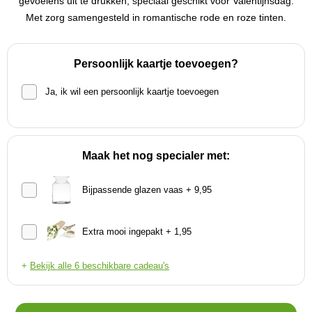
gevoelens uit te drukken, speciaal geschikt voor Valentijnsdag.
Met zorg samengesteld in romantische rode en roze tinten.
Persoonlijk kaartje toevoegen?
Ja, ik wil een persoonlijk kaartje toevoegen
Maak het nog specialer met:
Bijpassende glazen vaas + 9,95
Extra mooi ingepakt + 1,95
+
Bekijk alle 6 beschikbare cadeau's