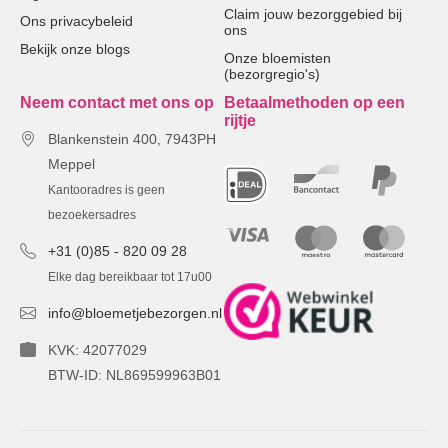
Claim jouw bezorggebied bij
Ons privacybeleid
ons
Bekijk onze blogs
Onze bloemisten
(bezorgregio's)
Neem contact met ons op
Betaalmethoden op een
rijtje
Blankenstein 400, 7943PH
Meppel
Kantooradres is geen
bezoekersadres
+31 (0)85 - 820 09 28
Elke dag bereikbaar tot 17u00
info@bloemetjebezorgen.nl
KVK: 42077029
BTW-ID: NL869599963B01