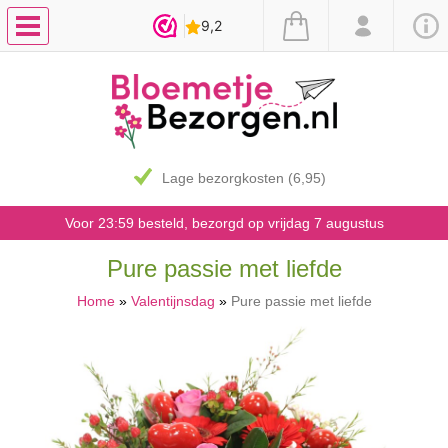
Lage bezorgkosten (6,95)
Voor 23:59 besteld, bezorgd op vrijdag 7 augustus
Pure passie met liefde
Home
»
Valentijnsdag
»
Pure passie met liefde