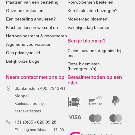
Plaatsen van een bestelling
Rouwbloemen bestellen
Onze bezorgkosten
Kerststuk laten bezorgen?
Een bestelling annuleren?
Moederdag bloemen
Klachten lossen we snel op
Valentijnsdag bloemen
Herroepingsrecht & retourneren
Ben je bloemist?
Algemene voorwaarden
Claim jouw bezorggebied bij
Ons privacybeleid
ons
Bekijk onze blogs
Onze bloemisten
(bezorgregio's)
Neem contact met ons op
Betaalmethoden op een
rijtje
Blankenstein 400, 7943PH
Meppel
Kantooradres is geen
bezoekersadres
+31 (0)85 - 820 09 28
Elke dag bereikbaar tot 17u00