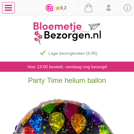
Lage bezorgkosten (6,95)
Voor 13:00 besteld, vandaag nog bezorgd
Party Time helium ballon