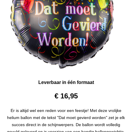
Leverbaar in één formaat
€ 16,95
Er is altijd wel een reden voor een feestje! Met deze vrolijke
helium ballon met de tekst "Dat moet gevierd worden" zet je elk
succes direct in de schijnwerpers. De ballon wordt volledig
gevuld geleverd en is voorzien van een handig ballongewichtje.