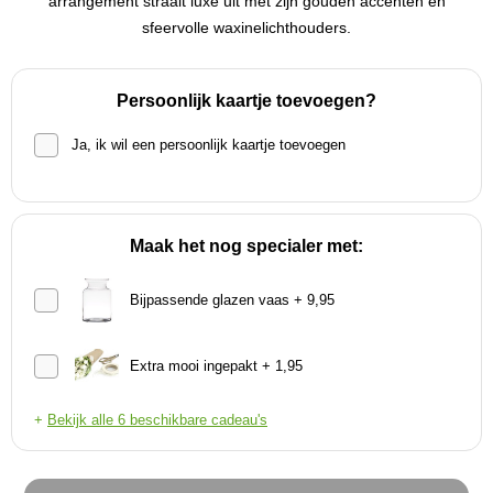
arrangement straalt luxe uit met zijn gouden accenten en
sfeervolle waxinelichthouders.
Persoonlijk kaartje toevoegen?
Ja, ik wil een persoonlijk kaartje toevoegen
Maak het nog specialer met:
Bijpassende glazen vaas + 9,95
Extra mooi ingepakt + 1,95
+
Bekijk alle 6 beschikbare cadeau's