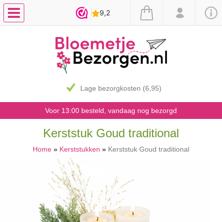
Lage bezorgkosten (6,95)
Voor 13:00 besteld, vandaag nog bezorgd
Kerststuk Goud traditional
Home
»
Kerststukken
»
Kerststuk Goud traditional