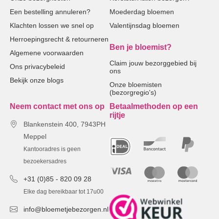
Een bestelling annuleren?
Moederdag bloemen
Klachten lossen we snel op
Valentijnsdag bloemen
Herroepingsrecht & retourneren
Ben je bloemist?
Algemene voorwaarden
Claim jouw bezorggebied bij
Ons privacybeleid
ons
Bekijk onze blogs
Onze bloemisten
(bezorgregio's)
Neem contact met ons op
Betaalmethoden op een
rijtje
Blankenstein 400, 7943PH
Meppel
Kantooradres is geen
bezoekersadres
+31 (0)85 - 820 09 28
Elke dag bereikbaar tot 17u00
info@bloemetjebezorgen.nl