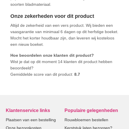
soorten bladmateriaal.
Onze zekerheden voor dit product
Altijd de zekerheid van een vers product. Wij bieden een
vaasgarantie van minimaal 6 dagen op dit herfstige boeket.
Mocht het korter houdbaar zijn, dan leveren wij kosteloos
een nieuw boeket.
Hoe beoordelen onze klanten dit product?
Wist je dat op dit moment 14 klanten dit product hebben
beoordeeld?
Gemiddelde score van dit product:
8.7
Klantenservice links
Populaire gelegenheden
Plaatsen van een bestelling
Rouwbloemen bestellen
Onze bezorgkosten
Kerststuk laten bezorgen?