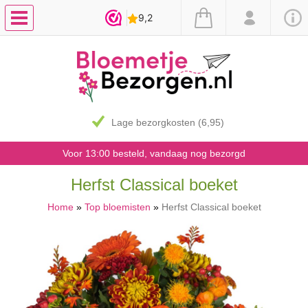
Lage bezorgkosten (6,95)
Voor 13:00 besteld, vandaag nog bezorgd
Herfst Classical boeket
Home
»
Top bloemisten
»
Herfst Classical boeket