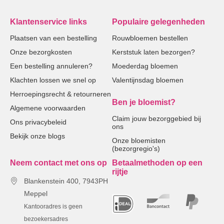
Klantenservice links
Populaire gelegenheden
Plaatsen van een bestelling
Rouwbloemen bestellen
Onze bezorgkosten
Kerststuk laten bezorgen?
Een bestelling annuleren?
Moederdag bloemen
Klachten lossen we snel op
Valentijnsdag bloemen
Herroepingsrecht & retourneren
Ben je bloemist?
Algemene voorwaarden
Claim jouw bezorggebied bij
Ons privacybeleid
ons
Bekijk onze blogs
Onze bloemisten
(bezorgregio's)
Neem contact met ons op
Betaalmethoden op een
rijtje
Blankenstein 400, 7943PH
Meppel
Kantooradres is geen
bezoekersadres