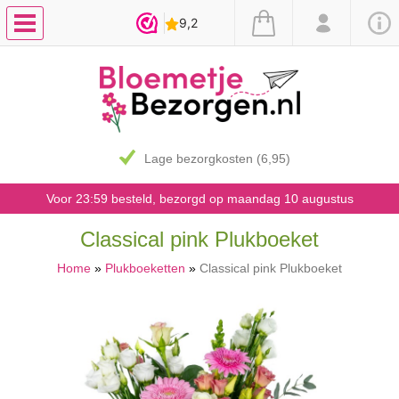
Lage bezorgkosten (6,95)
Voor 23:59 besteld, bezorgd op maandag 10 augustus
Classical pink Plukboeket
Home
»
Plukboeketten
»
Classical pink Plukboeket