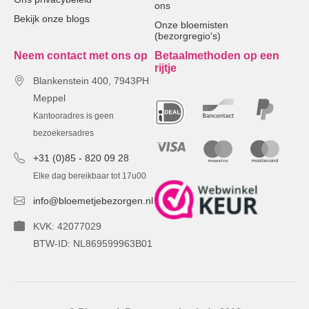
ons
Bekijk onze blogs
Onze bloemisten
(bezorgregio's)
Neem contact met ons op
Betaalmethoden op een
rijtje
Blankenstein 400, 7943PH
Meppel
Kantooradres is geen
bezoekersadres
+31 (0)85 - 820 09 28
Elke dag bereikbaar tot 17u00
info@bloemetjebezorgen.nl
KVK: 42077029
BTW-ID: NL869599963B01