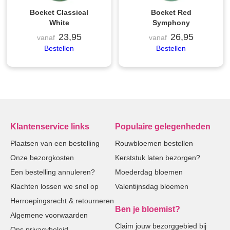
Boeket Classical
Boeket Red
White
Symphony
23,95
26,95
vanaf
vanaf
Bestellen
Bestellen
Klantenservice links
Populaire gelegenheden
Plaatsen van een bestelling
Rouwbloemen bestellen
Onze bezorgkosten
Kerststuk laten bezorgen?
Een bestelling annuleren?
Moederdag bloemen
Klachten lossen we snel op
Valentijnsdag bloemen
Herroepingsrecht & retourneren
Ben je bloemist?
Algemene voorwaarden
Claim jouw bezorggebied bij
Ons privacybeleid