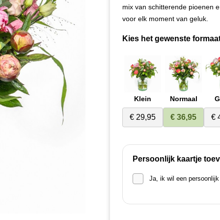
mix van schitterende pioenen 
voor elk moment van geluk.
Kies het gewenste formaat
Klein
Normaal
G
€ 29,95
€ 36,95
€ 
Persoonlijk kaartje to
Ja, ik wil een persoonlij