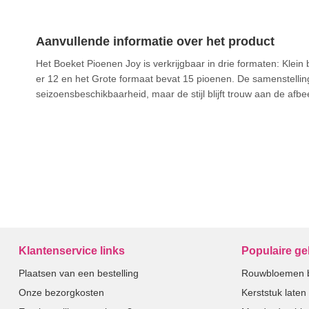
Aanvullende informatie over het product
Het Boeket Pioenen Joy is verkrijgbaar in drie formaten: Klein
er 12 en het Grote formaat bevat 15 pioenen. De samenstelling
seizoensbeschikbaarheid, maar de stijl blijft trouw aan de afbe
Klantenservice links
Populaire g
Plaatsen van een bestelling
Rouwbloemen b
Onze bezorgkosten
Kerststuk late