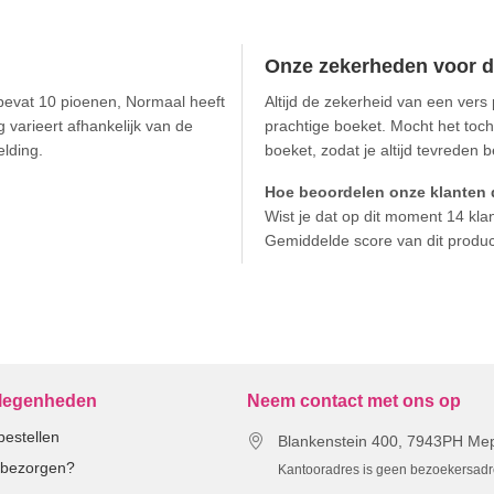
Onze zekerheden voor d
 bevat 10 pioenen, Normaal heeft
Altijd de zekerheid van een vers
 varieert afhankelijk van de
prachtige boeket. Mocht het toch
elding.
boeket, zodat je altijd tevreden
Hoe beoordelen onze klanten 
Wist je dat op dit moment 14 kl
Gemiddelde score van dit produ
elegenheden
Neem contact met ons op
estellen
Blankenstein 400, 7943PH Me
n bezorgen?
Kantooradres is geen bezoekersad