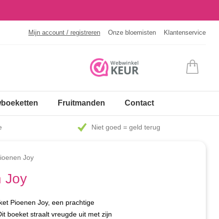
Mijn account / registreren
Onze bloemisten
Klantenservice
boeketten
Fruitmanden
Contact
e
Niet goed = geld terug
ioenen Joy
 Joy
ket Pioenen Joy, een prachtige
it boeket straalt vreugde uit met zijn