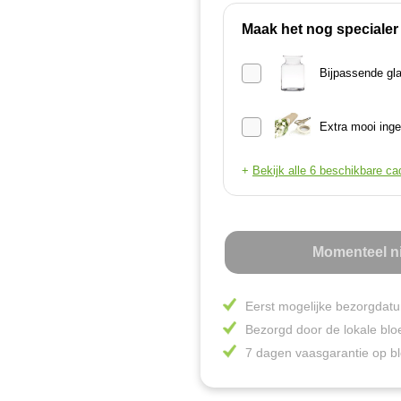
Maak het nog specialer
Bijpassende gl
Extra mooi inge
+
Bekijk alle 6 beschikbare ca
Momenteel ni
Eerst mogelijke bezorgdat
Bezorgd door de lokale blo
7 dagen vaasgarantie op 